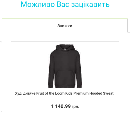
Можливо Вас зацiкавить
Знижки
Худі дитяче Fruit of the Loom Kids Premium Hooded Sweat.
1 140.99
грн.