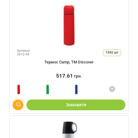
Артикул:
1592
шт
2612-04
Термос Camp, ТМ Discover
517.61
грн.
Замовити