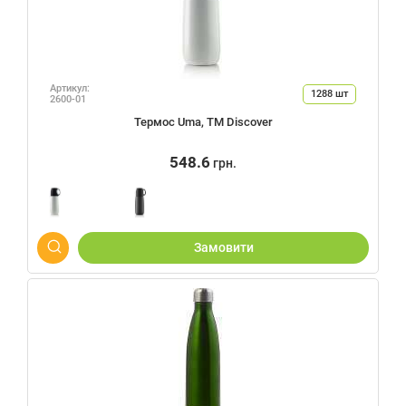
Артикул:
1288
шт
2600-01
Термос Uma, ТМ Discover
548.6
грн.
Замовити