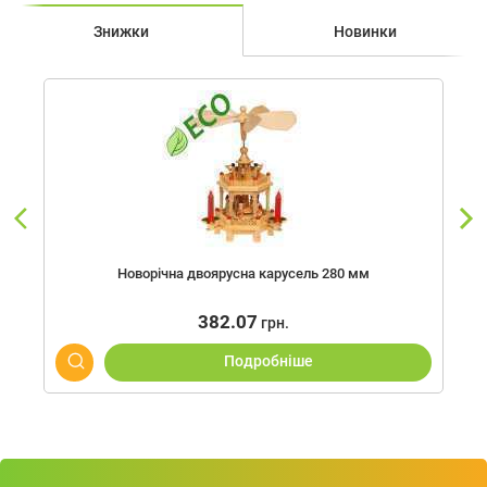
Знижки
Новинки
Новорічна двоярусна карусель 280 мм
382.07
грн.
Подробнiше