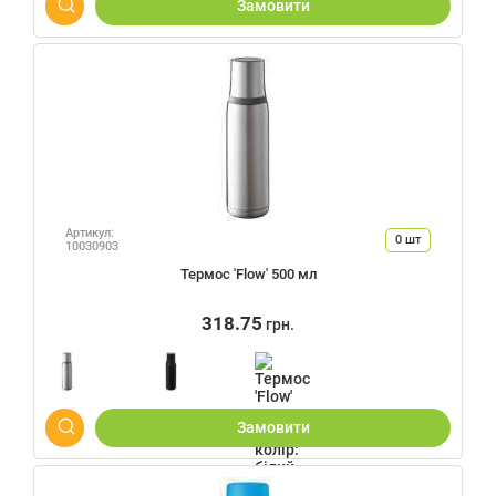
Замовити
Артикул:
0
шт
10030903
Термос 'Flow' 500 мл
318.75
грн.
Замовити