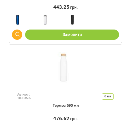
443.25
грн.
Замовити
Артикул:
0
шт
10053502
Термос 590 мл
476.62
грн.