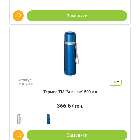
Замовити
Артикул:
0
шт
70013004
Термос ТМ "Sun Line" 500 мл
366.67
грн.
Замовити