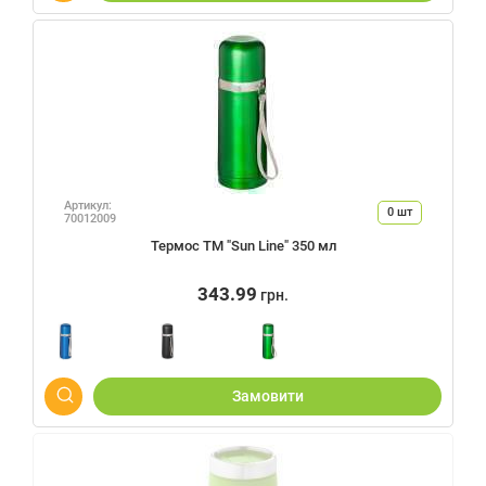
Артикул:
0
шт
70012009
Термос ТМ "Sun Line" 350 мл
343.99
грн.
Замовити