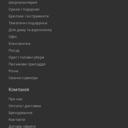
шкіргалантерея
сумки і подорожі
брелоки і інструменти
тематичні подарунки
для дому та відпочинку
офіс
електроніка
посуд
одяг і головні убори
письмове приладдя
різне
Смачні сувеніри
Компанiя
Про нас
Оплата і доставка
Брендування
Контакти
Договір оферти