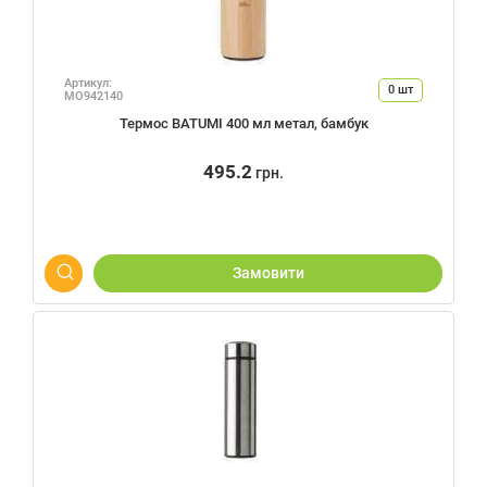
Артикул:
0
шт
MO942140
Термос BATUMI 400 мл метал, бамбук
495.2
грн.
Замовити