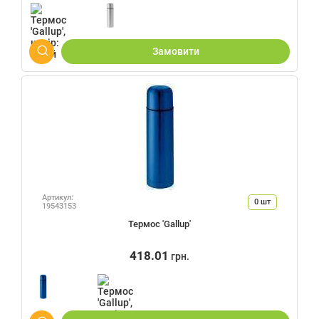
Замовити
Артикул:
0
шт
19543153
Термос 'Gallup'
418.01
грн.