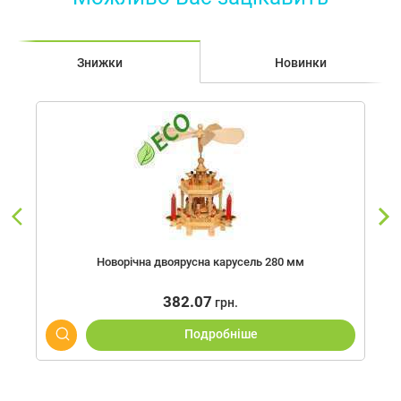
Знижки
Новинки
Новорічна двоярусна карусель 280 мм
382.07
грн.
Подробнiше