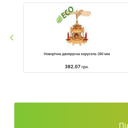
25 x o 7,5 см
250 мл
30 x 40 x 8 см
32 x o 8 см
34 x o 8,5 cm
36,6 x 10 x 5,5 cm
Новорічна двоярусна карусель 280 мм
400 мл
382.07
грн.
5,5 x 8 x 25,5 см
6,2 x 8,8 x 28 см
7 x 10,5 x 16 см
7 x 25 см
7 x 31 см
7 х 73 х 225 мм
7,5 x 31,5 см
Пі