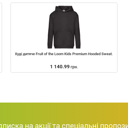
Худі дитяче Fruit of the Loom Kids Premium Hooded Sweat.
1 140.99
грн.
дписка на акції та спеціальні пропози