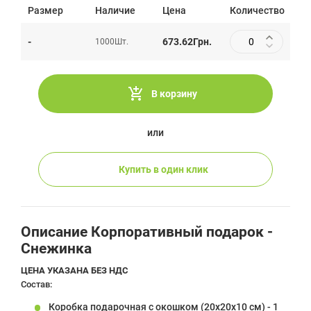
Размер
Наличие
Цена
Количество
-
673.62
Грн.
1000
Шт.
В корзину
или
Купить в один клик
Описание Корпоративный подарок -
Снежинка
ЦЕНА УКАЗАНА БЕЗ НДС
Состав:
Коробка подарочная с окошком (20х20х10 см) - 1