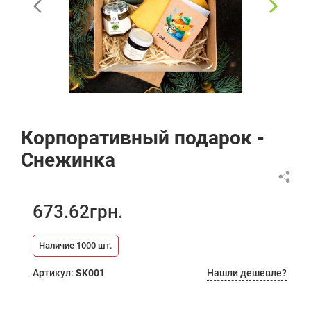
Корпоративный подарок -
Снежинка
673.62
грн.
Наличие
1000
шт.
Артикул:
SK001
Нашли дешевле?