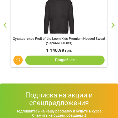
Худи детское Fruit of the Loom Kids Premium Hooded Sweat
(Черный 7-8 лет)
1 140.99
грн.
Подробнее
Подписка на акции и
спецпредложения
Подпишитесь на нашу рассылку и будьте в курсе.
Спамить не будем, обещаем :)