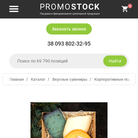
PROMO
STOCK
0
Продажа и брендирование сувенирной продукции
Заказать звонок
38 093 802-32-95
Найти
Главная
Каталог
Вкусные сувениры
Корпоративные подарк
Одежда и головные уборы