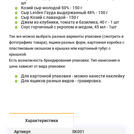
шт
Козий сыр молодой 50% - 150 г
Сыр Leiden Гауда выдержанный 48% - 150 г
Сыр Козий с лавандой - 150 г
Джем из клубники, томата и базилика, 40 г - 1 шт
Соус горчичный с укропом и медом, 45 мл - 1шт
Так же можно выбрать разные варианты упаковки (смотреть в
фотографиях товара), ящики разных форм, картонная коробка с
пластиковым окошком в крышке или картонный тубус с
крышкой.
Есть возможность брендирования упаковки. Тип нанесения и
цена зависит от вида упаковки:
Для картонной упаковки - можно нанести наклейку
Для ящиков разных видов - гравировка.
Характеристики
Артикул
SK001