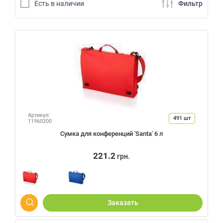
Есть в наличии
Фильтр
Артикул:
491
шт
11960200
Сумка для конференций 'Santa' 6 л
221.2
грн.
Заказать