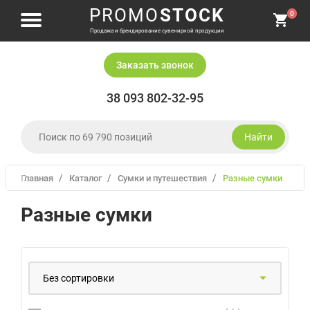
PROMO
STOCK
0
Продажа и брендирование сувенирной продукции
Заказать звонок
38 093 802-32-95
Найти
Главная
Каталог
сумки и путешествия
разные сумки
Одежда и головные уборы
Разные сумки