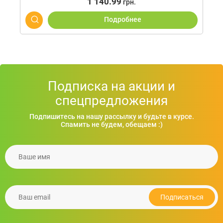
1 140.99
грн.
Подробнее
Подписка на акции и
спецпредложения
Подпишитесь на нашу рассылку и будьте в курсе.
Спамить не будем, обещаем :)
Ваше имя
Рюкзак UMEA для ноутбука 15", 30x14x45 см
1 890.64
грн.
Ваш email
Подробнее
Подписаться