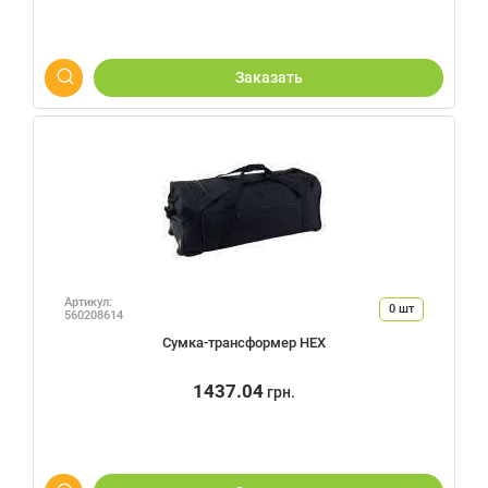
Заказать
Артикул:
0
шт
560208614
Сумка-трансформер HEX
1437.04
грн.