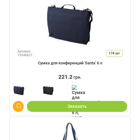
Артикул:
174
шт
19546621
Сумка для конференций 'Santa' 6 л
221.2
грн.
Заказать