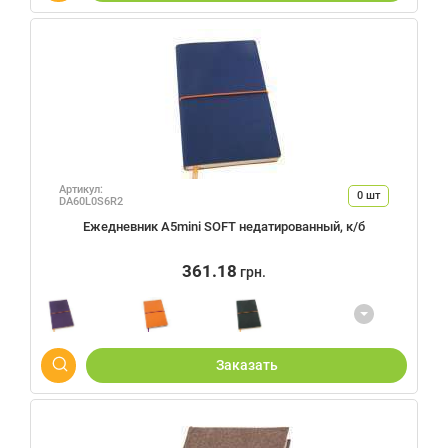
Артикул:
0
шт
DA60L0S6R2
Ежедневник А5mini SOFT недатированный, к/б
361.18
грн.
Заказать