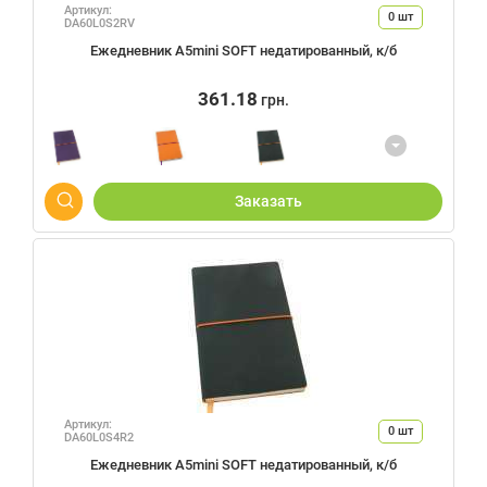
Артикул:
0
шт
DA60L0S2RV
Ежедневник А5mini SOFT недатированный, к/б
361.18
грн.
Заказать
Артикул:
0
шт
DA60L0S4R2
Ежедневник А5mini SOFT недатированный, к/б