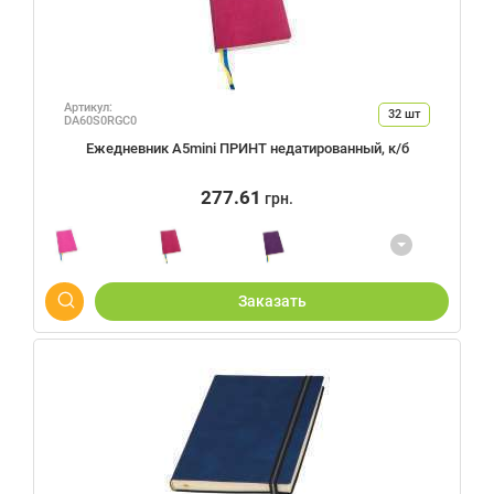
Артикул:
32
шт
DA60S0RGC0
Ежедневник А5mini ПРИНТ недатированный, к/б
277.61
грн.
Заказать