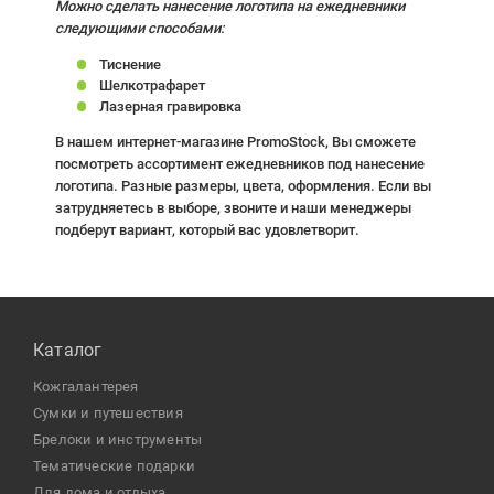
Можно сделать нанесение логотипа на ежедневники
следующими способами:
Тиснение
Шелкотрафарет
Лазерная гравировка
В нашем интернет-магазине PromoStock, Вы сможете
посмотреть ассортимент ежедневников под нанесение
логотипа. Разные размеры, цвета, оформления. Если вы
затрудняетесь в выборе, звоните и наши менеджеры
подберут вариант, который вас удовлетворит.
Каталог
кожгалантерея
сумки и путешествия
брелоки и инструменты
тематические подарки
для дома и отдыха