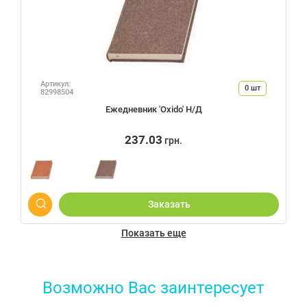
Артикул:
0
шт
82998504
Ежедневник 'Oxido' Н/Д
237.03
грн.
Заказать
Показать еще
Возможно Вас заинтересует