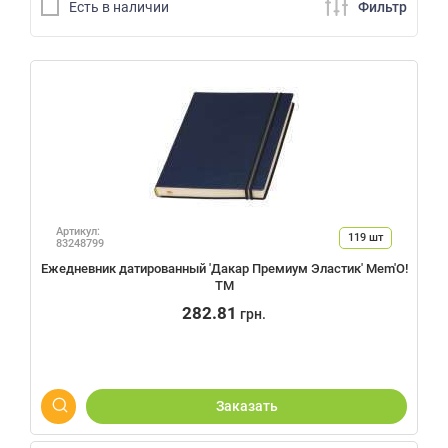
Есть в наличии
Фильтр
Артикул:
119
шт
83248799
Ежедневник датированный 'Дакар Премиум Эластик' Mem'O!
ТМ
282.81
грн.
Заказать