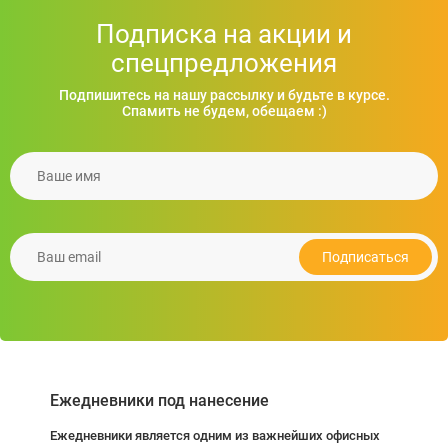
Подписка на акции и
спецпредложения
Подпишитесь на нашу рассылку и будьте в курсе.
Спамить не будем, обещаем :)
Ваше имя
Рюкзак для ноутбука Tornado, TM Discover
674.79
грн.
Ваш email
Подробнее
Подписаться
Ежедневники под нанесение
Ежедневники является одним из важнейших офисных