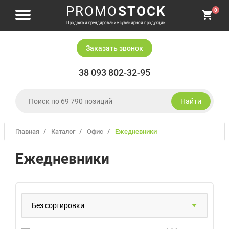
PROMO
STOCK
0
Продажа и брендирование сувенирной продукции
Заказать звонок
38 093 802-32-95
Найти
Главная
Каталог
офис
ежедневники
Одежда и головные уборы
Ежедневники