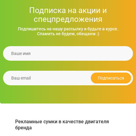
Подписка на акции и
спецпредложения
Подпишитесь на нашу рассылку и будьте в курсе.
Спамить не будем, обещаем :)
Ваше имя
Рюкзак для ноутбука Tornado, TM Discover
674.79
грн.
Ваш email
Подробнее
Подписаться
Рекламные сумки в качестве двигателя
бренда