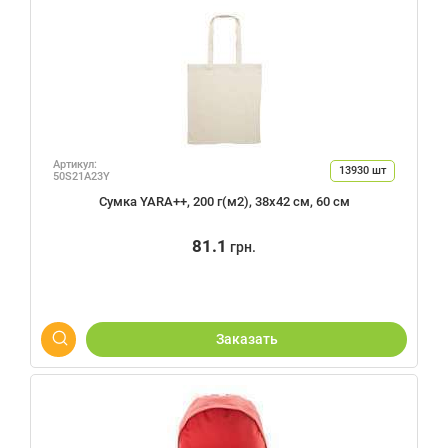
Артикул:
13930
шт
50S21A23Y
Сумка YARA++, 200 г(м2), 38х42 см, 60 см
81.1
грн.
Заказать