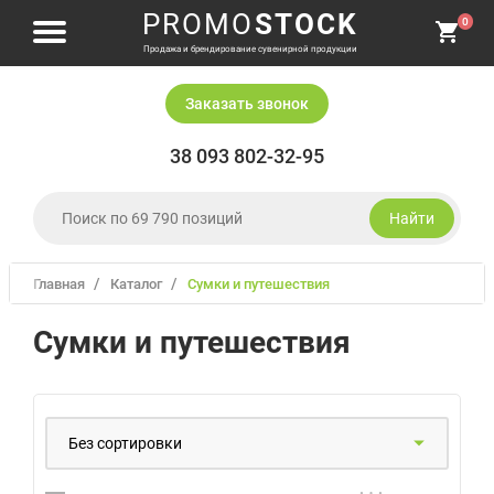
PROMO
STOCK
0
Продажа и брендирование сувенирной продукции
Заказать звонок
38 093 802-32-95
Найти
Главная
Каталог
сумки и путешествия
Одежда и головные уборы
Сумки и путешествия