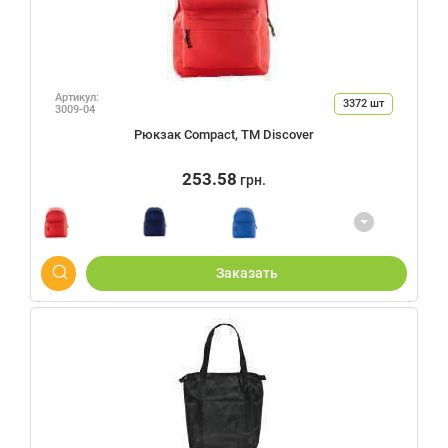
Артикул:
3372
шт
3009-04
Рюкзак Compact, TM Discover
253.58
грн.
Заказать