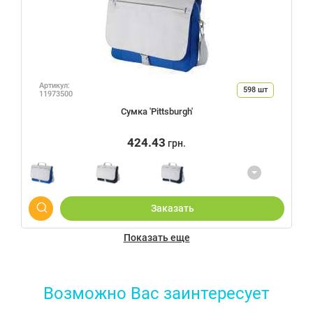
Артикул:
598
шт
11973500
Сумка 'Pittsburgh'
424.43
грн.
Заказать
Показать еще
Возможно Вас заинтересует