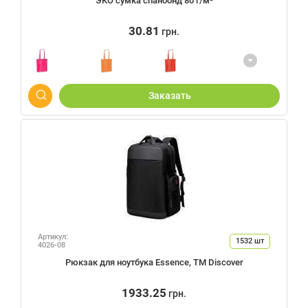
ЭКО сумка спанбонд 80 г/м²
30.81
грн.
Заказать
Артикул:
1532
шт
4026-08
Рюкзак для ноутбука Essence, TM Discover
1933.25
грн.