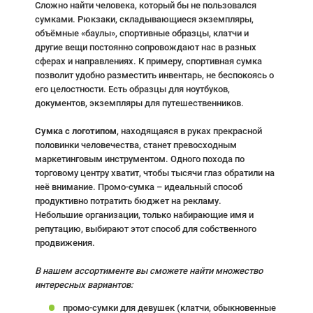
Сложно найти человека, который бы не пользовался
сумками. Рюкзаки, складывающиеся экземпляры,
объёмные «баулы», спортивные образцы, клатчи и
другие вещи постоянно сопровождают нас в разных
сферах и направлениях. К примеру, спортивная сумка
позволит удобно разместить инвентарь, не беспокоясь о
его целостности. Есть образцы для ноутбуков,
документов, экземпляры для путешественников.
Сумка с логотипом
, находящаяся в руках прекрасной
половинки человечества, станет превосходным
маркетинговым инструментом. Одного похода по
торговому центру хватит, чтобы тысячи глаз обратили на
неё внимание. Промо-сумка – идеальный способ
продуктивно потратить бюджет на рекламу.
Небольшие организации, только набирающие имя и
репутацию, выбирают этот способ для собственного
продвижения.
В нашем ассортименте вы сможете найти множество
интересных вариантов:
промо-сумки для девушек (клатчи, обыкновенные