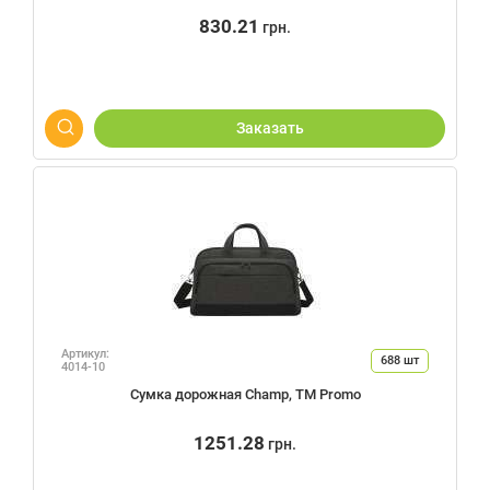
830.21
грн.
Заказать
Артикул:
688
шт
4014-10
Сумка дорожная Champ, TM Promo
1251.28
грн.