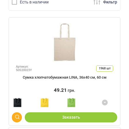
Есть в наличии
Фильтр
Артикул:
1968
шт
50S20023Y
Сумка хлопчатобумажная LINA, 36х40 см, 60 см
49.21
грн.
Заказать